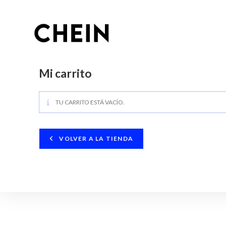
Mi carrito
TU CARRITO ESTÁ VACÍO.
VOLVER A LA TIENDA