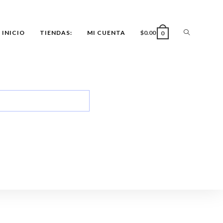
INICIO
TIENDAS:
MI CUENTA
$
0.00
0