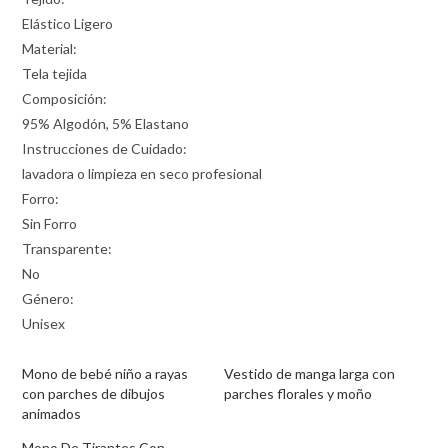
Elástico Ligero
Material:
Tela tejida
Composición:
95% Algodón, 5% Elastano
Instrucciones de Cuidado:
lavadora o limpieza en seco profesional
Forro:
Sin Forro
Transparente:
No
Género:
Unisex
Mono de bebé niño a rayas
Vestido de manga larga con
con parches de dibujos
parches florales y moño
animados
Mono De Tirantes Con