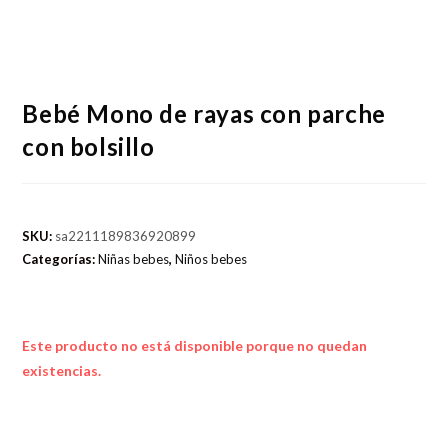
Bebé Mono de rayas con parche
con bolsillo
SKU:
sa2211189836920899
Categorías:
Niñas bebes
,
Niños bebes
Este producto no está disponible porque no quedan
existencias.