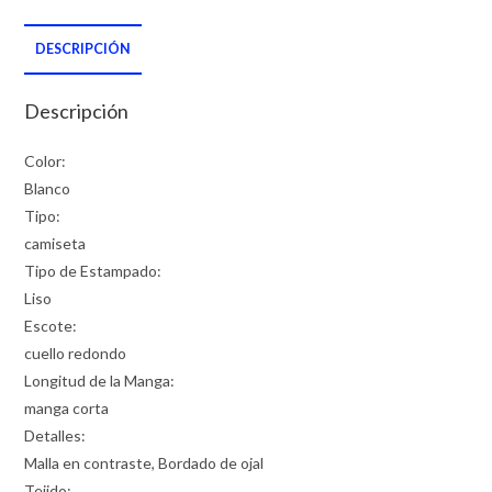
DESCRIPCIÓN
Descripción
Color:
Blanco
Tipo:
camiseta
Tipo de Estampado:
Liso
Escote:
cuello redondo
Longitud de la Manga:
manga corta
Detalles:
Malla en contraste, Bordado de ojal
Tejido: