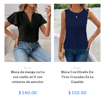
página
página
de
de
producto
producto
Este
Este
producto
producto
SELECCIONAR OPCIONES
SELECCIONAR OPCIONES
Blusas
Blusas
tiene
tiene
Blusa de manga corta
Blusa Con Diseño De
múltiples
múltiples
variantes.
variantes.
con cuello en V con
Tiras Cruzadas En La
Las
Las
volantes de unicolor
Espalda
opciones
opciones
se
se
pueden
pueden
$
140.00
$
150.00
elegir
elegir
en
en
la
la
página
página