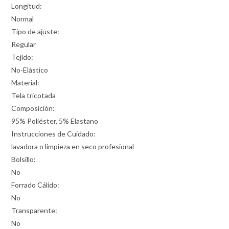
Longitud:
Normal
Tipo de ajuste:
Regular
Tejido:
No-Elástico
Material:
Tela tricotada
Composición:
95% Poliéster, 5% Elastano
Instrucciones de Cuidado:
lavadora o limpieza en seco profesional
Bolsillo:
No
Forrado Cálido:
No
Transparente:
No