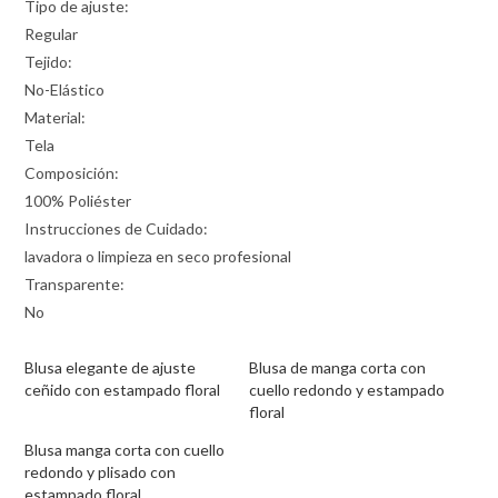
Tipo de ajuste:
Regular
Tejido:
No-Elástico
Material:
Tela
Composición:
100% Poliéster
Instrucciones de Cuidado:
lavadora o limpieza en seco profesional
Transparente:
No
Blusa elegante de ajuste
Blusa de manga corta con
ceñido con estampado floral
cuello redondo y estampado
floral
Blusa manga corta con cuello
redondo y plisado con
estampado floral