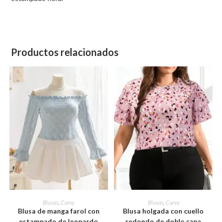
Productos relacionados
Este
Este
producto
producto
SELECCIONAR OPCIONES
SELECCIONAR OPCIONES
Blusas
,
Curvy
Blusas
,
Curvy
tiene
tiene
Blusa de manga farol con
Blusa holgada con cuello
múltiples
múltiples
variantes.
variantes.
estampado de leopardo
redondo de doble capa