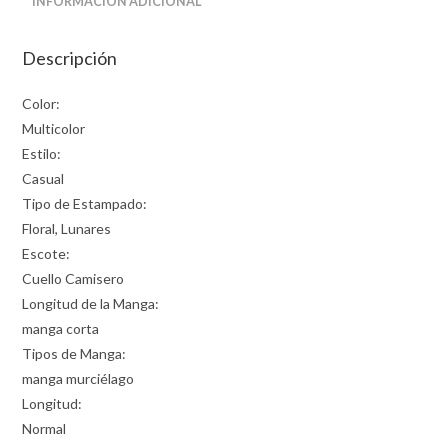
INFORMACIÓN ADICIONAL
Descripción
Color:
Multicolor
Estilo:
Casual
Tipo de Estampado:
Floral, Lunares
Escote:
Cuello Camisero
Longitud de la Manga:
manga corta
Tipos de Manga:
manga murciélago
Longitud:
Normal