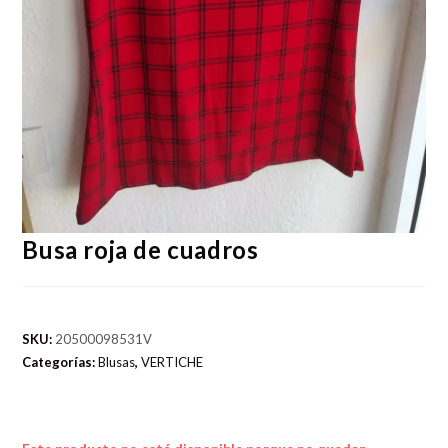
Busa roja de cuadros
SKU:
20500098531V
Categorías:
Blusas
,
VERTICHE