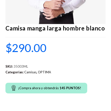
Camisa manga larga hombre blanco
$
290.00
SKU:
35003ML
Categorías:
Camisas
,
OPTIMA
¡Compra ahora y obtendrás
145
PUNTOS!