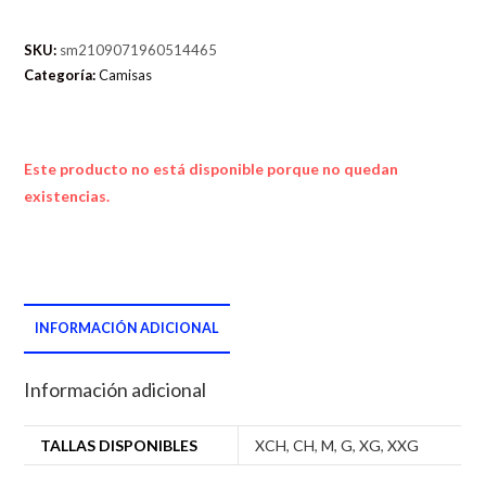
SKU:
sm2109071960514465
Categoría:
Camisas
Este producto no está disponible porque no quedan
existencias.
INFORMACIÓN ADICIONAL
Información adicional
TALLAS DISPONIBLES
XCH
,
CH
,
M
,
G
,
XG
,
XXG