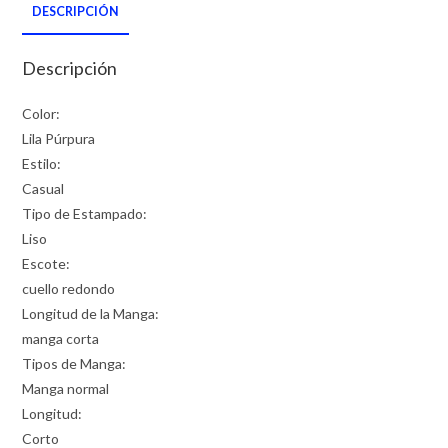
DESCRIPCIÓN
Descripción
Color:
Lila Púrpura
Estilo:
Casual
Tipo de Estampado:
Liso
Escote:
cuello redondo
Longitud de la Manga:
manga corta
Tipos de Manga:
Manga normal
Longitud:
Corto