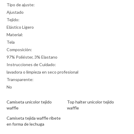
Tipo de ajuste:
Ajustado
Tejido:
Elástico Ligero
Material:
Tela
Composición:
97% Poliéster, 3% Elastano
Instrucciones de Cuidado:
lavadora o limpieza en seco profesional
Transparente:
No
Camiseta unicolor tejido
Top halter unicolor tejido
waffle
waffle
Camiseta tejida waffle ribete
en forma de lechuga