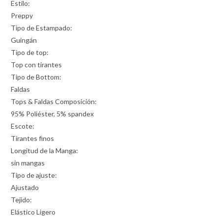
Estilo:
Preppy
Tipo de Estampado:
Guingán
Tipo de top:
Top con tirantes
Tipo de Bottom:
Faldas
Tops & Faldas Composición:
95% Poliéster, 5% spandex
Escote:
Tirantes finos
Longitud de la Manga:
sin mangas
Tipo de ajuste:
Ajustado
Tejido:
Elástico Ligero