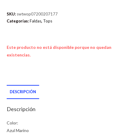
SKU:
swtwop07200207177
Categorías:
Faldas
,
Tops
Este producto no está disponible porque no quedan
existencias.
DESCRIPCIÓN
Descripción
Color:
Azul Marino