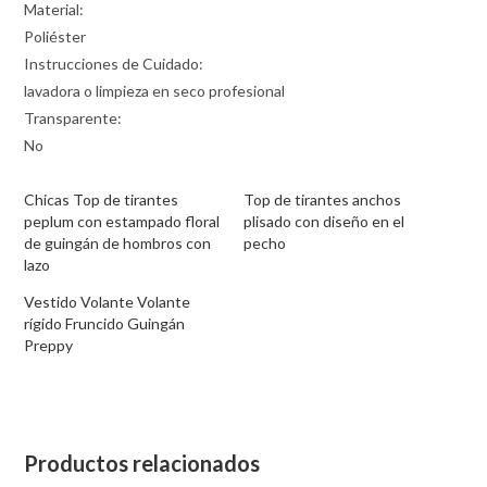
Material:
Poliéster
Instrucciones de Cuidado:
lavadora o limpieza en seco profesional
Transparente:
No
Chicas Top de tirantes
Top de tirantes anchos
peplum con estampado floral
plisado con diseño en el
de guingán de hombros con
pecho
lazo
Vestido Volante Volante
rígido Fruncido Guingán
Preppy
Productos relacionados