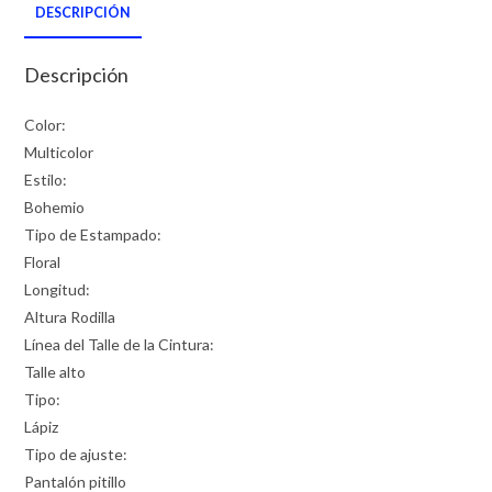
DESCRIPCIÓN
Descripción
Color:
Multicolor
Estilo:
Bohemio
Tipo de Estampado:
Floral
Longitud:
Altura Rodilla
Línea del Talle de la Cintura:
Talle alto
Tipo:
Lápiz
Tipo de ajuste:
Pantalón pitillo