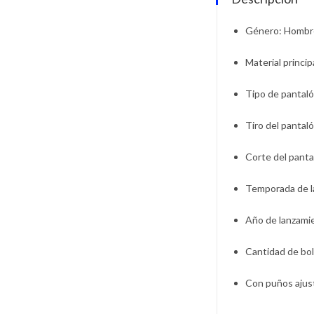
Género
: Hombr
Material princip
Tipo de pantal
Tiro del pantal
Corte del panta
Temporada de 
Año de lanzami
Cantidad de bol
Con puños ajus