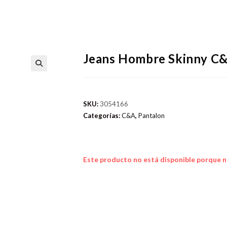
Jeans Hombre Skinny C
SKU:
3054166
Categorías:
C&A
,
Pantalon
Este producto no está disponible porque n