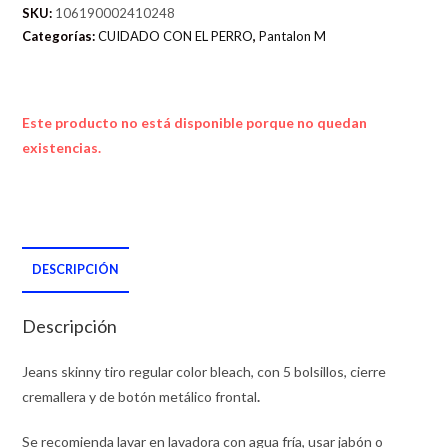
SKU:
106190002410248
Categorías:
CUIDADO CON EL PERRO
,
Pantalon M
Este producto no está disponible porque no quedan
existencias.
DESCRIPCIÓN
Descripción
Jeans skinny tiro regular color bleach, con 5 bolsillos, cierre
cremallera y de botón metálico frontal
.
Se recomienda lavar en lavadora con agua fría, usar jabón o