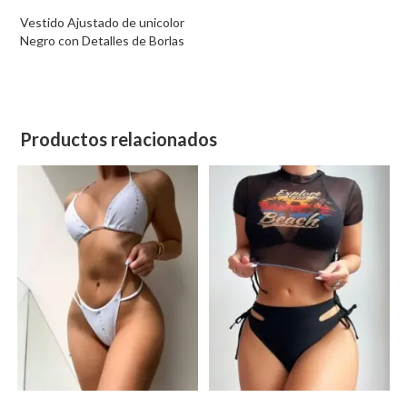
Vestido Ajustado de unicolor
Negro con Detalles de Borlas
Productos relacionados
Este
Este