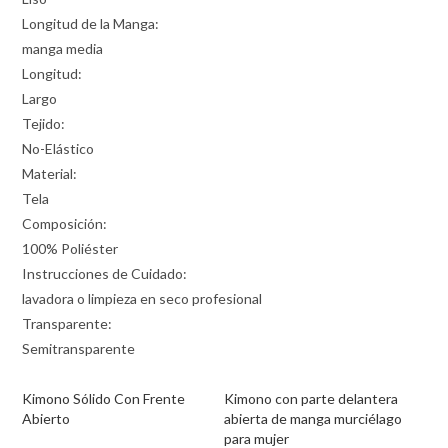
Longitud de la Manga:
manga media
Longitud:
Largo
Tejido:
No-Elástico
Material:
Tela
Composición:
100% Poliéster
Instrucciones de Cuidado:
lavadora o limpieza en seco profesional
Transparente:
Semitransparente
Kimono Sólido Con Frente
Kimono con parte delantera
Abierto
abierta de manga murciélago
para mujer