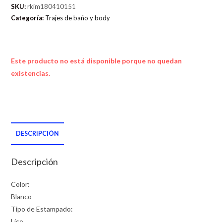
SKU:
rkim180410151
Categoría:
Trajes de baño y body
Este producto no está disponible porque no quedan
existencias.
DESCRIPCIÓN
Descripción
Color:
Blanco
Tipo de Estampado:
Liso