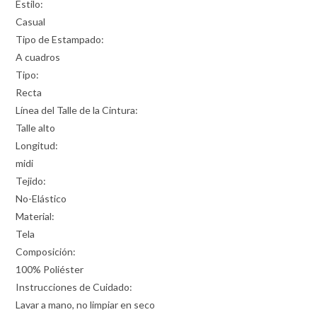
Estilo:
Casual
Tipo de Estampado:
A cuadros
Tipo:
Recta
Línea del Talle de la Cintura:
Talle alto
Longitud:
midi
Tejido:
No-Elástico
Material:
Tela
Composición:
100% Poliéster
Instrucciones de Cuidado:
Lavar a mano, no limpiar en seco