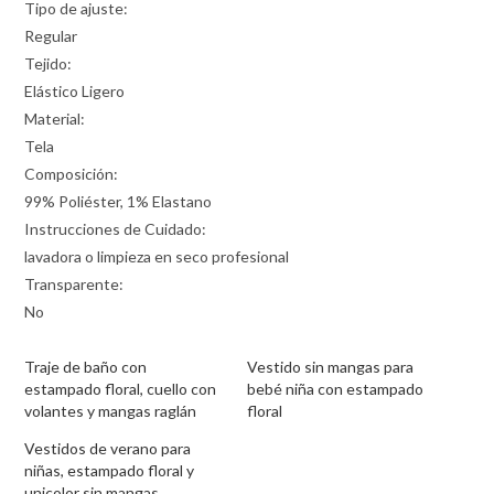
Tipo de ajuste:
Regular
Tejido:
Elástico Ligero
Material:
Tela
Composición:
99% Poliéster, 1% Elastano
Instrucciones de Cuidado:
lavadora o limpieza en seco profesional
Transparente:
No
Traje de baño con
Vestido sin mangas para
estampado floral, cuello con
bebé niña con estampado
volantes y mangas raglán
floral
Vestidos de verano para
niñas, estampado floral y
unicolor sin mangas