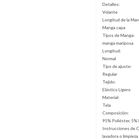
Detalles:
Volante
Longitud de la Man
Manga capa
Tipos de Manga:
manga mariposa
Longitud:
Normal
Tipo de ajuste:
Regular
Tejido:
Elástico Ligero
Material:
Tela
Composición:
95% Poliéster, 5% 
Instrucciones de 
lavadora o limpieza