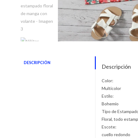
DESCRIPCIÓN
Descripción
Color:
Multicolor
Estilo:
Bohemio
Tipo de Estampad
Floral, todo estam
Escote:
cuello redondo