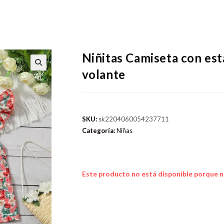
Niñitas Camiseta con es
volante
SKU:
sk2204060054237711
Categoría:
Niñas
Este producto no está disponible porque n