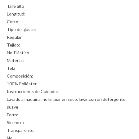
Talle alto
Longitud:
Corto
Tipo de ajuste:
Regular
Tejido:
No-Elástico
Material:
Tela
Composición:
100% Poliéster
Instrucciones de Cuidado:
Lavado a máquina, no limpiar en seco, lavar con un detergente
suave
Forro:
Sin Forro
Transparente:
No