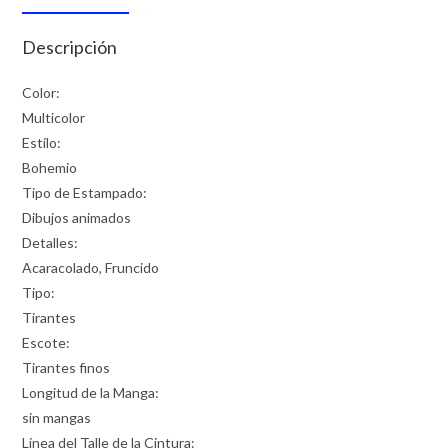
Descripción
Color:
Multicolor
Estilo:
Bohemio
Tipo de Estampado:
Dibujos animados
Detalles:
Acaracolado, Fruncido
Tipo:
Tirantes
Escote:
Tirantes finos
Longitud de la Manga:
sin mangas
Línea del Talle de la Cintura: