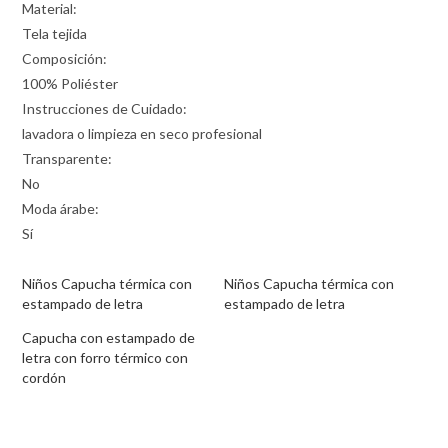
Material:
Tela tejida
Composición:
100% Poliéster
Instrucciones de Cuidado:
lavadora o limpieza en seco profesional
Transparente:
No
Moda árabe:
Sí
Niños Capucha térmica con
Niños Capucha térmica con
estampado de letra
estampado de letra
Capucha con estampado de
letra con forro térmico con
cordón