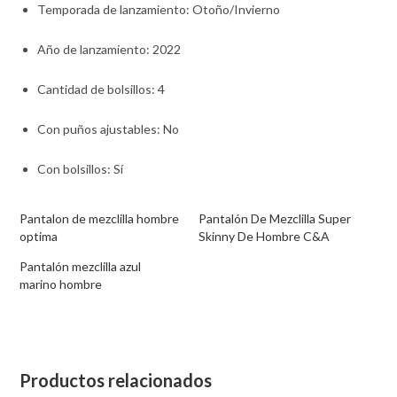
Temporada de lanzamiento
: Otoño/Invierno
Año de lanzamiento
: 2022
Cantidad de bolsillos
: 4
Con puños ajustables
: No
Con bolsillos
: Sí
Pantalon de mezclilla hombre
Pantalón De Mezclilla Super
optima
Skinny De Hombre C&A
Pantalón mezclilla azul
marino hombre
Productos relacionados