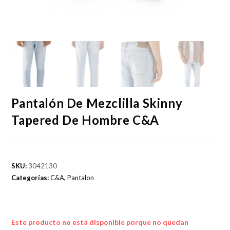
Pantalón De Mezclilla Skinny
Tapered De Hombre C&A
SKU:
3042130
Categorías:
C&A
,
Pantalon
Este producto no está disponible porque no quedan