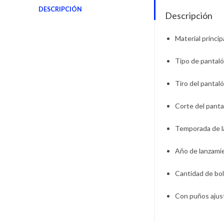
DESCRIPCIÓN
Descripción
Material princip
Tipo de pantal
Tiro del pantal
Corte del panta
Temporada de 
Año de lanzami
Cantidad de bol
Con puños ajus