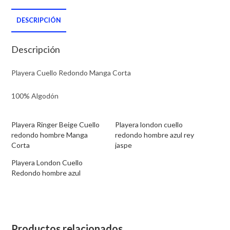
beige
DESCRIPCIÓN
cantidad
Descripción
Playera Cuello Redondo Manga Corta
100% Algodón
Playera Ringer Beige Cuello
Playera london cuello
redondo hombre Manga
redondo hombre azul rey
Corta
jaspe
Playera London Cuello
Redondo hombre azul
Productos relacionados