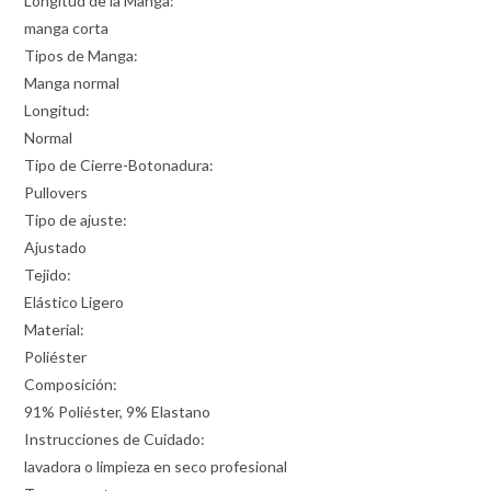
Longitud de la Manga:
manga corta
Tipos de Manga:
Manga normal
Longitud:
Normal
Tipo de Cierre-Botonadura:
Pullovers
Tipo de ajuste:
Ajustado
Tejido:
Elástico Ligero
Material:
Poliéster
Composición:
91% Poliéster, 9% Elastano
Instrucciones de Cuidado:
lavadora o limpieza en seco profesional