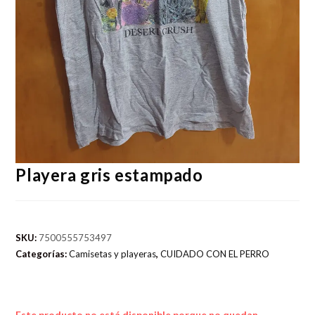
Playera gris estampado
SKU:
7500555753497
Categorías:
Camisetas y playeras
,
CUIDADO CON EL PERRO
Este producto no está disponible porque no quedan