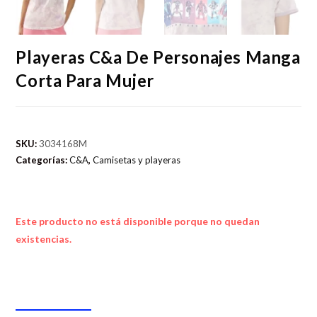
Playeras C&a De Personajes Manga
Corta Para Mujer
SKU:
3034168M
Categorías:
C&A
,
Camisetas y playeras
Este producto no está disponible porque no quedan
existencias.