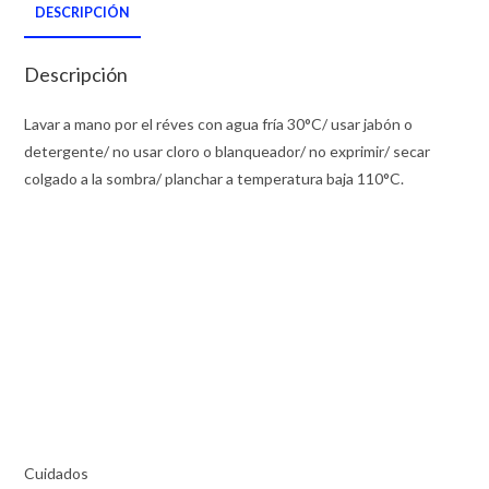
DESCRIPCIÓN
Descripción
Lavar a mano por el réves con agua fría 30°C/ usar jabón o
detergente/ no usar cloro o blanqueador/ no exprimir/ secar
colgado a la sombra/ planchar a temperatura baja 110°C.
Cuidados