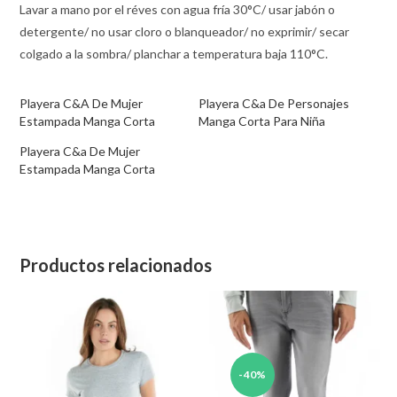
Lavar a mano por el réves con agua fría 30°C/ usar jabón o
detergente/ no usar cloro o blanqueador/ no exprimir/ secar
colgado a la sombra/ planchar a temperatura baja 110°C.
Playera C&A De Mujer
Playera C&a De Personajes
Estampada Manga Corta
Manga Corta Para Niña
Playera C&a De Mujer
Estampada Manga Corta
Productos relacionados
-40%