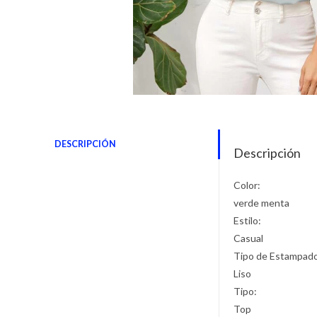
DESCRIPCIÓN
Descripción
Color:
verde menta
Estilo:
Casual
Tipo de Estampad
Liso
Tipo:
Top