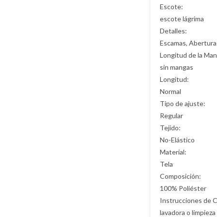
Escote:
escote lágrima
Detalles:
Escamas, Abertura
Longitud de la Man
sin mangas
Longitud:
Normal
Tipo de ajuste:
Regular
Tejido:
No-Elástico
Material:
Tela
Composición:
100% Poliéster
Instrucciones de 
lavadora o limpieza