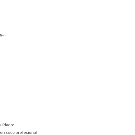
ga:
Cuidado:
 en seco profesional