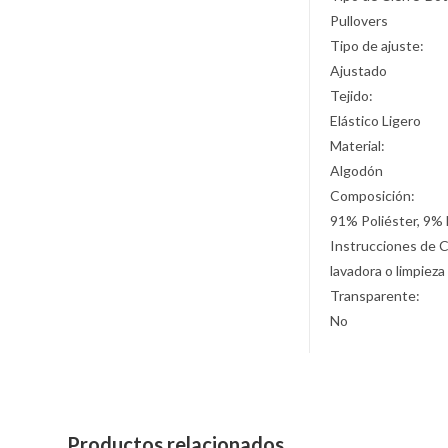
Pullovers
Tipo de ajuste:
Ajustado
Tejido:
Elástico Ligero
Material:
Algodón
Composición:
91% Poliéster, 9% 
Instrucciones de 
lavadora o limpieza
Transparente:
No
Productos relacionados