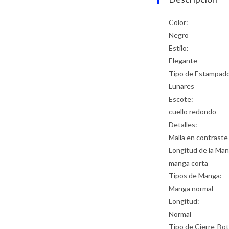
Color:
Negro
Estilo:
Elegante
Tipo de Estampad
Lunares
Escote:
cuello redondo
Detalles:
Malla en contraste
Longitud de la Man
manga corta
Tipos de Manga:
Manga normal
Longitud:
Normal
Tipo de Cierre-Bo