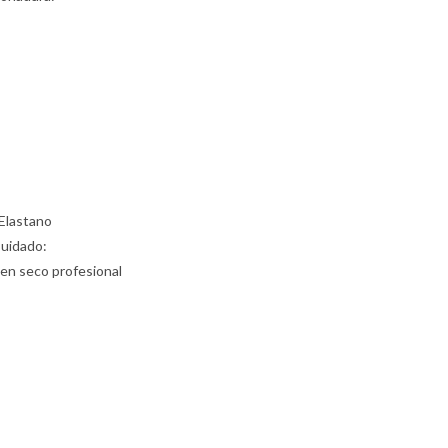
Elastano
Cuidado:
 en seco profesional