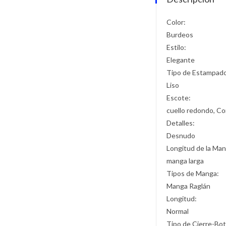
Color:
Burdeos
Estilo:
Elegante
Tipo de Estampad
Liso
Escote:
cuello redondo, Co
Detalles:
Desnudo
Longitud de la Man
manga larga
Tipos de Manga:
Manga Raglán
Longitud:
Normal
Tipo de Cierre-Bo