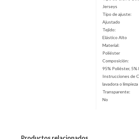
Jerseys
Tipo de ajuste:
Ajustado
Tejido:
Elástico Alto
Material:
Poliéster
Composición:
95% Poliéster, 5% 
Instrucciones de 
lavadora o limpieza
Transparente:
No
Productos relacionados