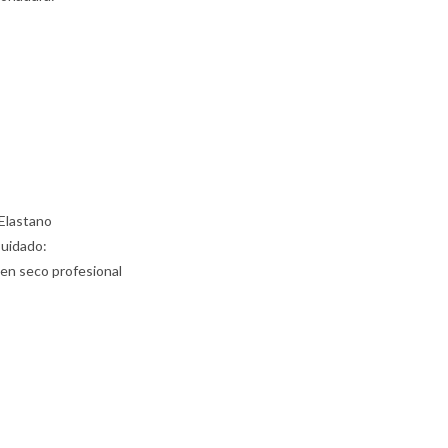
Elastano
Cuidado:
 en seco profesional