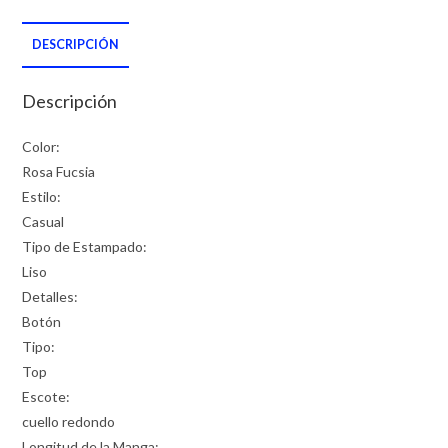
DESCRIPCIÓN
Descripción
Color:
Rosa Fucsia
Estilo:
Casual
Tipo de Estampado:
Liso
Detalles:
Botón
Tipo:
Top
Escote:
cuello redondo
Longitud de la Manga: