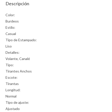
Descripción
Color:
Burdeos
Estilo:
Casual
Tipo de Estampado:
Liso
Detalles:
Volante, Canalé
Tipo:
Tirantes Anchos
Escote:
Tirantas
Longitud:
Normal
Tipo de ajuste:
Ajustado