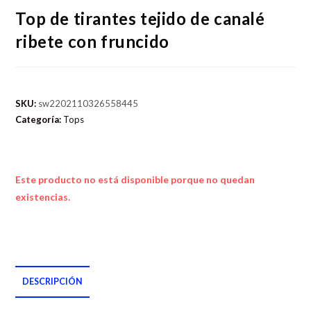
Top de tirantes tejido de canalé
ribete con fruncido
SKU:
sw2202110326558445
Categoría:
Tops
Este producto no está disponible porque no quedan
existencias.
DESCRIPCIÓN