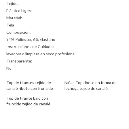
Tejido:
Elástico Ligero
Material:
Tela
Composición:
94% Poliéster, 6% Elastano
Instrucciones de Cuidado:
lavadora o limpieza en seco profesional
Transparente:
No
Top de tirantes tejido de
Niñas Top ribete en forma de
canalé ribete con fruncido
lechuga tejido de canalé
Top de tirante bajo con
fruncido tejido de canalé