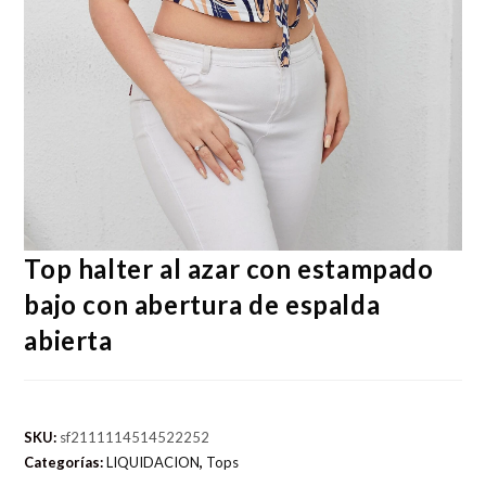
Top halter al azar con estampado
bajo con abertura de espalda
abierta
SKU:
sf2111114514522252
Categorías:
LIQUIDACION
,
Tops