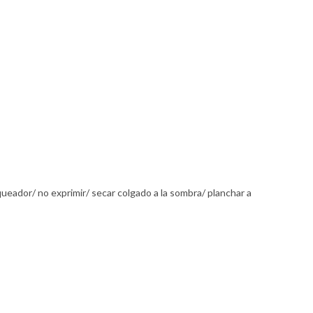
queador/ no exprimir/ secar colgado a la sombra/ planchar a