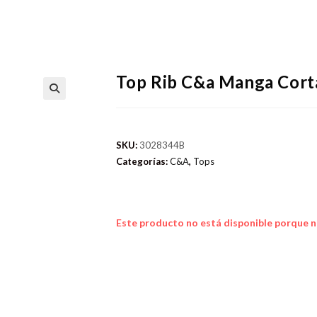
Top Rib C&a Manga Cort
SKU:
3028344B
Categorías:
C&A
,
Tops
Este producto no está disponible porque n