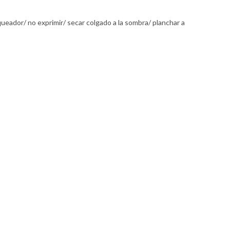
queador/ no exprimir/ secar colgado a la sombra/ planchar a