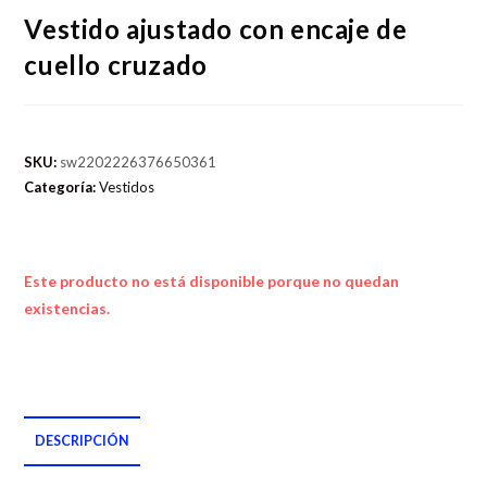
Vestido ajustado con encaje de
cuello cruzado
SKU:
sw2202226376650361
Categoría:
Vestidos
Este producto no está disponible porque no quedan
existencias.
DESCRIPCIÓN