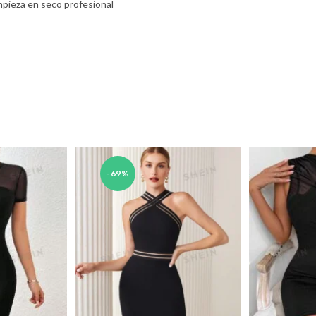
mpieza en seco profesional
-69%