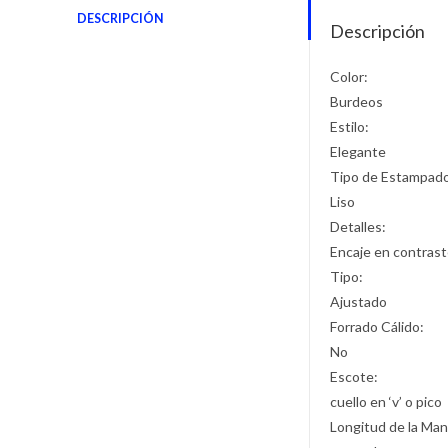
DESCRIPCIÓN
Descripción
Color:
Burdeos
Estilo:
Elegante
Tipo de Estampad
Liso
Detalles:
Encaje en contrast
Tipo:
Ajustado
Forrado Cálido:
No
Escote:
cuello en ‘v’ o pico
Longitud de la Man