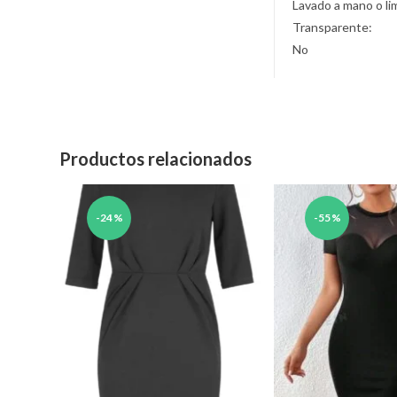
Lavado a mano o li
Transparente:
No
Productos relacionados
-24%
-55%