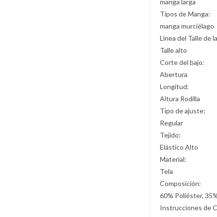
manga larga
Tipos de Manga:
manga murciélago
Línea del Talle de l
Talle alto
Corte del bajo:
Abertura
Longitud:
Altura Rodilla
Tipo de ajuste:
Regular
Tejido:
Elástico Alto
Material:
Tela
Composición:
60% Poliéster, 35
Instrucciones de 