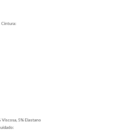
a Cintura:
% Viscosa, 5% Elastano
Cuidado: