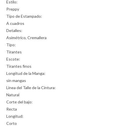
Estilo:
Preppy
Tipo de Estampado:
A cuadros
Detalles:
Asimétrico, Cremallera
Tipo:
Tirantes
Escote:
Tirantes finos
Longitud de la Manga:
sin mangas
Línea del Talle de la Cintura:
Natural
Corte del bajo:
Recta
Longitud:
Corto