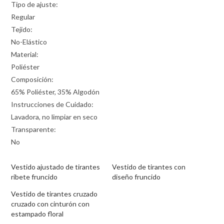
Tipo de ajuste:
Regular
Tejido:
No-Elástico
Material:
Poliéster
Composición:
65% Poliéster, 35% Algodón
Instrucciones de Cuidado:
Lavadora, no limpiar en seco
Transparente:
No
Vestido ajustado de tirantes
Vestido de tirantes con
ribete fruncido
diseño fruncido
Vestido de tirantes cruzado
cruzado con cinturón con
estampado floral