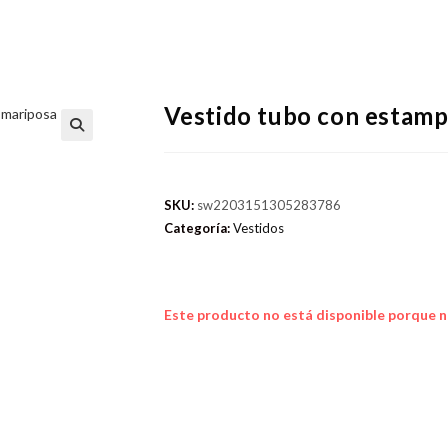
Vestido tubo con estamp
SKU:
sw2203151305283786
Categoría:
Vestidos
Este producto no está disponible porque n