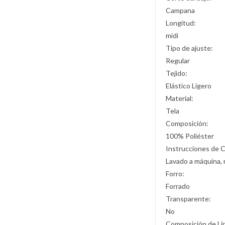
Campana
Longitud:
midi
Tipo de ajuste:
Regular
Tejido:
Elástico Ligero
Material:
Tela
Composición:
100% Poliéster
Instrucciones de 
Lavado a máquina, 
Forro:
Forrado
Transparente:
No
Composición de Li