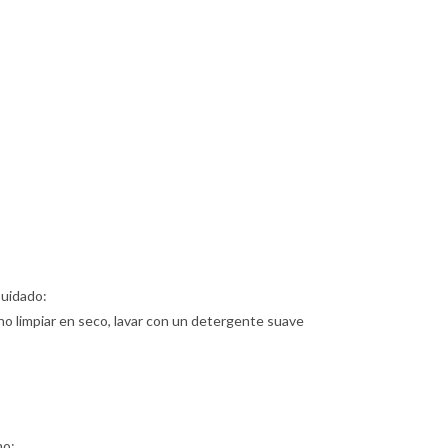
Cuidado:
no limpiar en seco, lavar con un detergente suave
no: