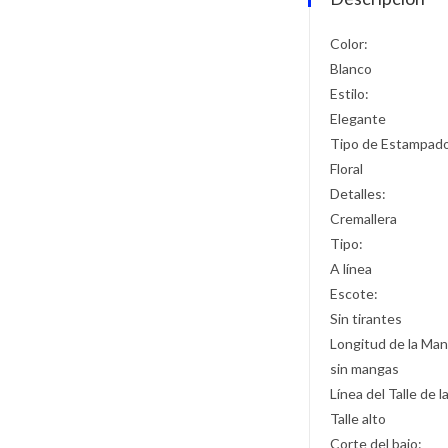
Color:
Blanco
Estilo:
Elegante
Tipo de Estampad
Floral
Detalles:
Cremallera
Tipo:
A línea
Escote:
Sin tirantes
Longitud de la Man
sin mangas
Línea del Talle de l
Talle alto
Corte del bajo: