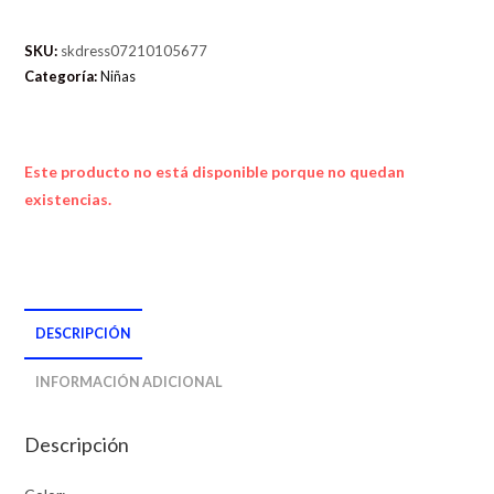
SKU:
skdress07210105677
Categoría:
Niñas
Este producto no está disponible porque no quedan
existencias.
DESCRIPCIÓN
INFORMACIÓN ADICIONAL
Descripción