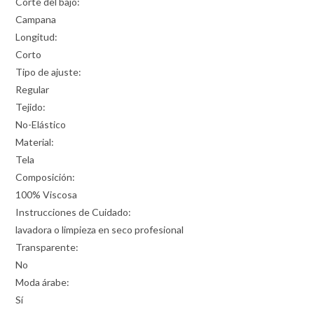
Corte del bajo:
Campana
Longitud:
Corto
Tipo de ajuste:
Regular
Tejido:
No-Elástico
Material:
Tela
Composición:
100% Viscosa
Instrucciones de Cuidado:
lavadora o limpieza en seco profesional
Transparente:
No
Moda árabe:
Sí