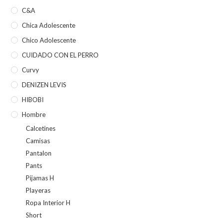
C&A
Chica Adolescente
Chico Adolescente
CUIDADO CON EL PERRO
Curvy
DENIZEN LEVIS
HIBOBI
Hombre
Calcetines
Camisas
Pantalon
Pants
Pijamas H
Playeras
Ropa Interior H
Short