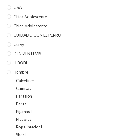
C&A
Chica Adolescente
Chico Adolescente
CUIDADO CON EL PERRO
Curvy
DENIZEN LEVIS
HIBOBI
Hombre
Calcetines
Camisas
Pantalon
Pants
Pijamas H
Playeras
Ropa Interior H
Short