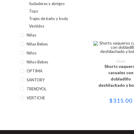
Sudaderas y abrigos
Tops
Trajes de baño y body
Vestidos
Niñas
Niñas Bebes
Niños
Este
produc
SELECCIONAR OPC
Shorts
Niños Bebes
tiene
Shorts vaquer
múltipl
OPTIMA
variant
casuales con
Las
dobladillo
SANTORY
opcion
se
deshilachado y bol
puede
TRENDYOL
elegir
en
VERTICHE
$
315.00
la
página
de
produc