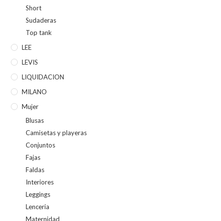
Short
Sudaderas
Top tank
LEE
LEVIS
LIQUIDACION
MILANO
Mujer
Blusas
Camisetas y playeras
Conjuntos
Fajas
Faldas
Interiores
Leggings
Lenceria
Maternidad