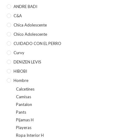
ANDRE BADI
C&A
Chica Adolescente
Chico Adolescente
CUIDADO CON EL PERRO
Curvy
DENIZEN LEVIS
HIBOBI
Hombre
Calcetines
Camisas
Pantalon
Pants
Pijamas H
Playeras
Ropa Interior H