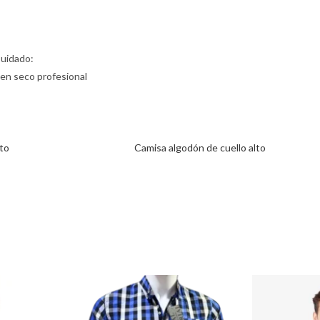
Cuidado:
 en seco profesional
lto
Camisa algodón de cuello alto