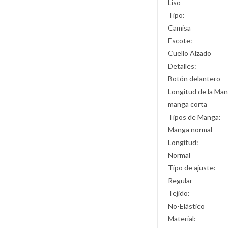
Liso
Tipo:
Camisa
Escote:
Cuello Alzado
Detalles:
Botón delantero
Longitud de la Man
manga corta
Tipos de Manga:
Manga normal
Longitud:
Normal
Tipo de ajuste:
Regular
Tejido:
No-Elástico
Material: