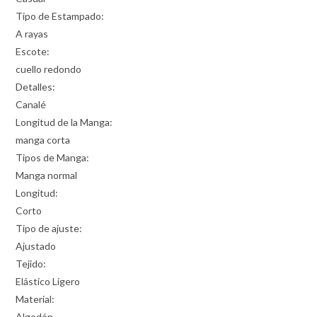
Tipo de Estampado:
A rayas
Escote:
cuello redondo
Detalles:
Canalé
Longitud de la Manga:
manga corta
Tipos de Manga:
Manga normal
Longitud:
Corto
Tipo de ajuste:
Ajustado
Tejido:
Elástico Ligero
Material:
Algodón