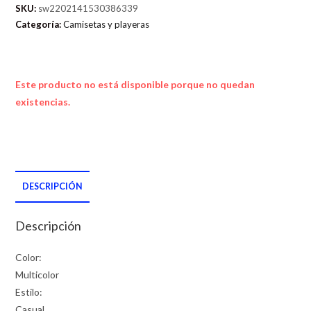
SKU:
sw2202141530386339
Categoría:
Camisetas y playeras
Este producto no está disponible porque no quedan
existencias.
DESCRIPCIÓN
Descripción
Color:
Multicolor
Estilo:
Casual