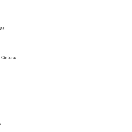
ga:
a Cintura:
o