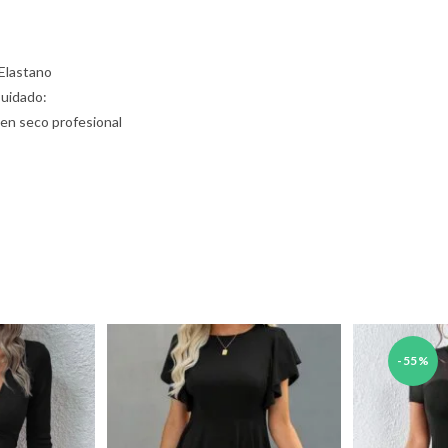
Elastano
Cuidado:
 en seco profesional
-55%