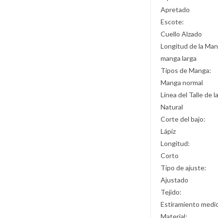
Apretado
Escote:
Cuello Alzado
Longitud de la Man
manga larga
Tipos de Manga:
Manga normal
Línea del Talle de l
Natural
Corte del bajo:
Lápiz
Longitud:
Corto
Tipo de ajuste:
Ajustado
Tejido:
Estiramiento medi
Material: