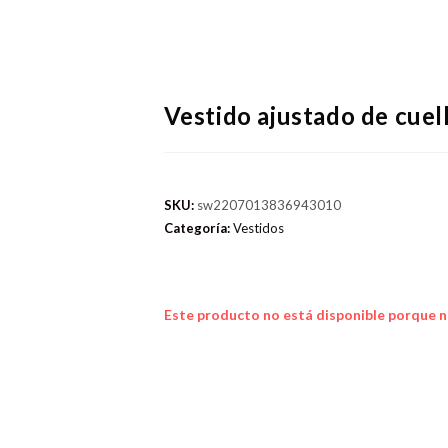
Vestido ajustado de cuell
SKU:
sw2207013836943010
Categoría:
Vestidos
Este producto no está disponible porque n