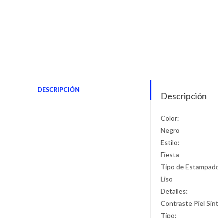
DESCRIPCIÓN
Descripción
Color:
Negro
Estilo:
Fiesta
Tipo de Estampad
Liso
Detalles:
Contraste Piel Sin
Tipo: