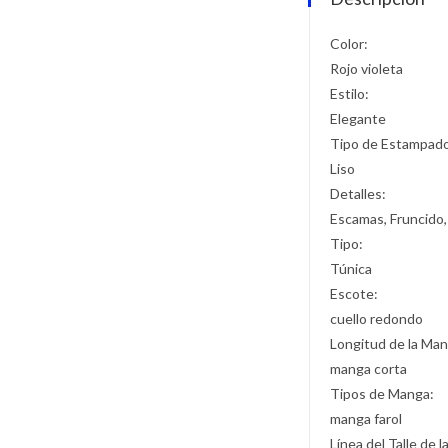
Color:
Rojo violeta
Estilo:
Elegante
Tipo de Estampad
Liso
Detalles:
Escamas, Fruncido,
Tipo:
Túnica
Escote:
cuello redondo
Longitud de la Man
manga corta
Tipos de Manga:
manga farol
Línea del Talle de l