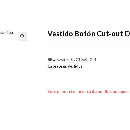
Vestido Botón Cut-out D
SKU:
swdress07210603211
Categoría:
Vestidos
Este producto no está disponible porque n