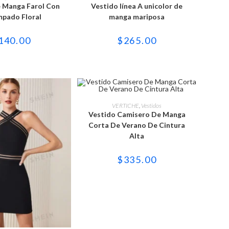
tiene
tiene
 Manga Farol Con
Vestido línea A unicolor de
múltiples
múltiples
variantes.
variantes.
pado Floral
manga mariposa
Las
Las
opciones
opciones
se
se
140.00
$
265.00
pueden
pueden
elegir
elegir
en
en
la
la
página
página
de
de
producto
producto
Este
producto
SELECCIONAR OPCIONES
VERTICHE
,
Vestidos
tiene
Vestido Camisero De Manga
múltiples
variantes.
Corta De Verano De Cintura
Las
Alta
opciones
se
pueden
$
335.00
elegir
en
la
página
de
producto