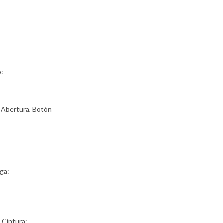
o:
 Abertura, Botón
ga:
a Cintura: