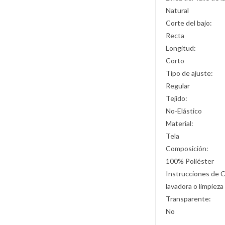
Natural
Corte del bajo:
Recta
Longitud:
Corto
Tipo de ajuste:
Regular
Tejido:
No-Elástico
Material:
Tela
Composición:
100% Poliéster
Instrucciones de 
lavadora o limpieza
Transparente:
No