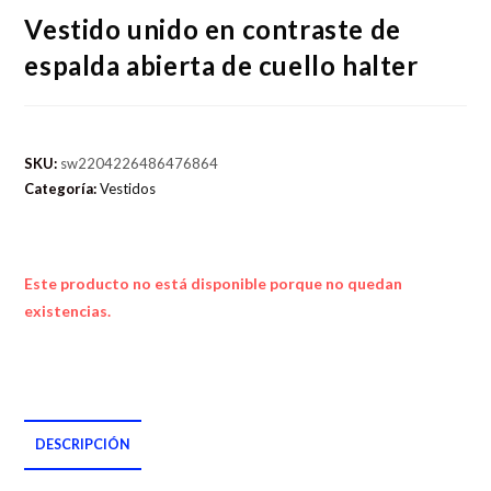
Vestido unido en contraste de
espalda abierta de cuello halter
SKU:
sw2204226486476864
Categoría:
Vestidos
Este producto no está disponible porque no quedan
existencias.
DESCRIPCIÓN